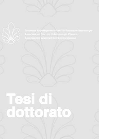
Schweizer Arbeitsgemeinschaft für Klassische Archeologie
Associazione Svizzera di Archeologia Classica
Associazione svizzera di archeologia classica
Tesi di
dottorato