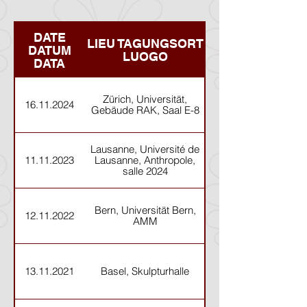
DATE
LIEU TAGUNGSORT
DATUM
LUOGO
DATA
Zürich, Universität,
16.11.2024
Gebäude RAK, Saal E-8
Lausanne, Université de
11.11.2023
Lausanne, Anthropole,
salle 2024
Bern, Universität Bern,
12.11.2022
AMM
Stein - Terrakotta - 
13.11.2021
Basel, Skulpturhalle