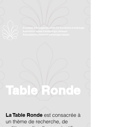
Schweizer Arbeitsgemeinschaft für Klassische Archäologie
Association suisse d'archéologie classique
Associazione svizzera di archeologia classica
Table Ronde
est consacrée à
La Table Ronde
un thème de recherche, de